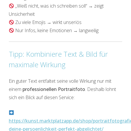
„Weiß nicht, was ich schreiben soll“ → zeigt
Unsicherheit
Zu viele Emojis → wirkt unseriös
Nur Infos, keine Emotionen → langweilig
Tipp: Kombiniere Text & Bild für
maximale Wirkung
Ein guter Text entfaltet seine volle Wirkung nur mit
einem
professionellen Portraitfoto
. Deshalb lohnt
sich ein Blick auf diesen Service:
https://kunst.marktplatzapp.de/shop/portraitfotografi
deine-persoenlichkeit-perfekt-abgelichtet/