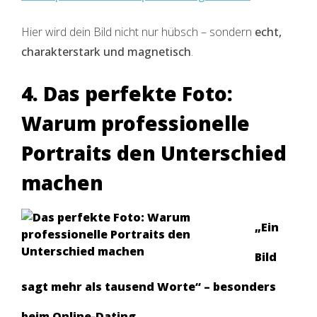
Hier wird dein Bild nicht nur hübsch – sondern
echt,
charakterstark und magnetisch
.
4. Das perfekte Foto:
Warum professionelle
Portraits den Unterschied
machen
„Ein
Bild
sagt mehr als tausend Worte“ – besonders
beim Online-Dating.