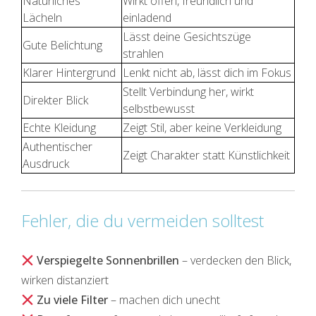
Natürliches
Wirkt offen, freundlich und
Lächeln
einladend
Lässt deine Gesichtszüge
Gute Belichtung
strahlen
Klarer Hintergrund
Lenkt nicht ab, lässt dich im Fokus
Stellt Verbindung her, wirkt
Direkter Blick
selbstbewusst
Echte Kleidung
Zeigt Stil, aber keine Verkleidung
Authentischer
Zeigt Charakter statt Künstlichkeit
Ausdruck
Fehler, die du vermeiden solltest
Verspiegelte Sonnenbrillen
– verdecken den Blick,
wirken distanziert
Zu viele Filter
– machen dich unecht