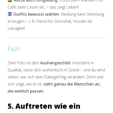
Nutze auch Umgebung:
Fotos beim Wandern, im
Café, beim Lesen etc. – das zeigt Leben!
Outfits bewusst wählen:
Kleidung kann Stimmung
erzeugen – z. B. Hemd für Seriosität, Hoodie für
Lässigkeit
Fazit:
Dein Foto ist dein
Aushängeschild
. Investiere in
Qualität, setze dich authentisch in Szene – und du wirst
sehen, wie sich dein Datingerfolg verändert. Denn wer
sich zeigt, wie er ist,
zieht genau die Menschen an,
die wirklich passen.
5. Auftreten wie ein