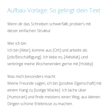
Aufbau-Vorlage: So gelingt dein Text
Wenn dir das Schreiben schwerfällt, probier’s mit
dieser einfachen Struktur:
Wer ich bin:
Ich bin [Alter], komme aus [Ort] und arbeite als
[Job/Beschäftigung]. Ich liebe es, [Aktivität], und
verbringe meine Wochenenden gerne mit [Hobby].
Was mich besonders macht:
Meine Freunde sagen, ich bin [positive Eigenschaft] mit
einem Hang zu [lustige Macke]. Ich lache über
[Humorart] und finde meistens einen Weg, aus kleinen
Dingen schöne Erlebnisse zu machen.