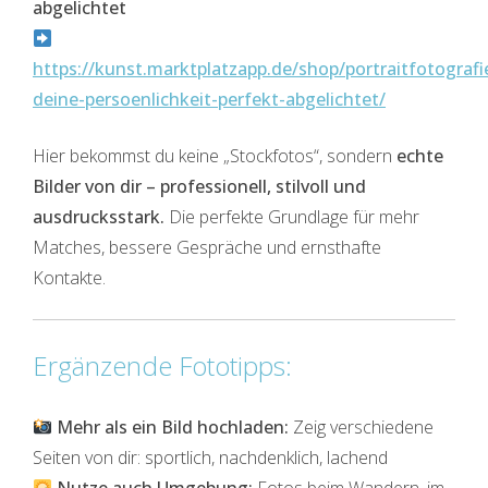
abgelichtet
https://kunst.marktplatzapp.de/shop/portraitfotografi
deine-persoenlichkeit-perfekt-abgelichtet/
Hier bekommst du keine „Stockfotos“, sondern
echte
Bilder von dir – professionell, stilvoll und
ausdrucksstark.
Die perfekte Grundlage für mehr
Matches, bessere Gespräche und ernsthafte
Kontakte.
Ergänzende Fototipps:
Mehr als ein Bild hochladen:
Zeig verschiedene
Seiten von dir: sportlich, nachdenklich, lachend