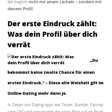
der beginnt
nicht mit einem Lächeln – sondern mit
deinem Profil
.
Der erste Eindruck zählt:
Was dein Profil über dich
verrät
„Du
bekommst keine zweite Chance für einen
ersten Eindruck.“
– Diese alte Weisheit gilt im
Online-Dating mehr denn je.
In Zeiten von Dating-Apps wie Tinder, Bumble, Parship
oder OkCupid entscheidet der erste Blick auf ein Profil