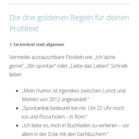
Die drei goldenen Regeln für deinen
Profiltext
1. Sei konkret statt allgemein
Vermeide austauschbare Floskeln wie „Ich lache
gerne“, „Bin spontan“ oder „Liebe das Leben“. Schreib
lieber:
„Mein Humor ist irgendwo zwischen Loriot und
Memes von 2012 angesiedelt.“
„Spontanität bedeutet bei mir: Um 22 Uhr noch
los und Pizza holen – in Rom.“
„Ich liebe es, mich in Buchläden zu verlieren – vor
allem in der Ecke mit den Sachbüchern.“