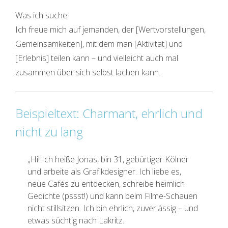
Was ich suche:
Ich freue mich auf jemanden, der [Wertvorstellungen,
Gemeinsamkeiten], mit dem man [Aktivität] und
[Erlebnis] teilen kann – und vielleicht auch mal
zusammen über sich selbst lachen kann.
Beispieltext: Charmant, ehrlich und
nicht zu lang
„Hi! Ich heiße Jonas, bin 31, gebürtiger Kölner
und arbeite als Grafikdesigner. Ich liebe es,
neue Cafés zu entdecken, schreibe heimlich
Gedichte (pssst!) und kann beim Filme-Schauen
nicht stillsitzen. Ich bin ehrlich, zuverlässig – und
etwas süchtig nach Lakritz.