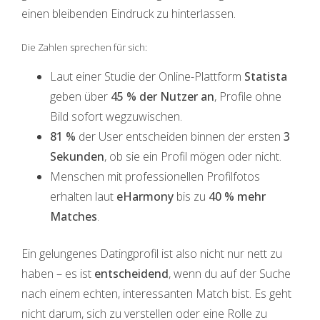
einen bleibenden Eindruck zu hinterlassen.
Die Zahlen sprechen für sich:
Laut einer Studie der Online-Plattform
Statista
geben über
45 % der Nutzer an
, Profile ohne
Bild sofort wegzuwischen.
81 %
der User entscheiden binnen der ersten
3
Sekunden
, ob sie ein Profil mögen oder nicht.
Menschen mit professionellen Profilfotos
erhalten laut
eHarmony
bis zu
40 % mehr
Matches
.
Ein gelungenes Datingprofil ist also nicht nur nett zu
haben – es ist
entscheidend
, wenn du auf der Suche
nach einem echten, interessanten Match bist. Es geht
nicht darum, sich zu verstellen oder eine Rolle zu