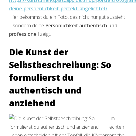
https://kunst.marktplatzapp.de/shop/portraitfotografi
deine-persoenlichkeit-perfekt-abgelichtet/
Hier bekommst du ein Foto, das nicht nur gut aussieht
– sondern deine
Persönlichkeit authentisch und
professionell
zeigt.
Die Kunst der
Selbstbeschreibung: So
formulierst du
authentisch und
anziehend
Im
echten
Leben entscheiden oft der Tonfall, die Körpersprache