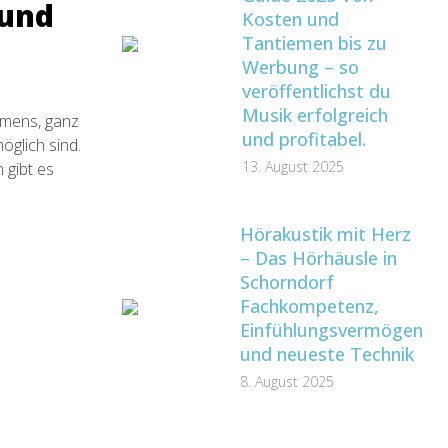
 und
Kosten und
Tantiemen bis zu
Werbung – so
veröffentlichst du
Musik erfolgreich
hmens, ganz
und profitabel.
öglich sind.
13. August 2025
 gibt es
Hörakustik mit Herz
– Das Hörhäusle in
Schorndorf
Fachkompetenz,
Einfühlungsvermögen
und neueste Technik
8. August 2025