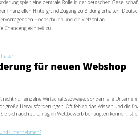
rderung spielt eine zentrale Rolle in der deutschen Gesellschaft.
r finanziellen Hintergrund Zugang zu Bildung erhalten. Deutsch
 hervorragenden Hochschulen und die Vielzahl an
die Chancengleichheit zu
örderung für neuen Webshop
st nicht nur einzelne Wirtschaftsszweige, sondern alle Unterneh
or große Herausforderungen. Oft fehlen das Wissen und die fin
Sie sich auch zukünftig im Wettbewerb behaupten können, ist es 