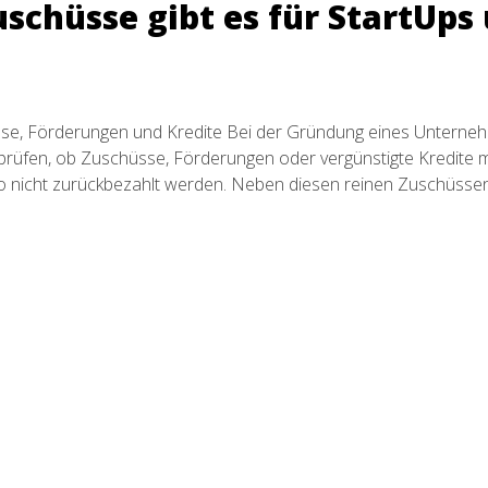
chüsse gibt es für StartUps
se, Förderungen und Kredite Bei der Gründung eines Unterne
prüfen, ob Zuschüsse, Förderungen oder vergünstigte Kredite m
o nicht zurückbezahlt werden. Neben diesen reinen Zuschüssen