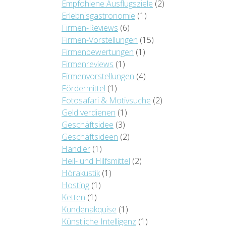
Empfohlene Ausflugsziele
(2)
Erlebnisgastronomie
(1)
Firmen-Reviews
(6)
Firmen-Vorstellungen
(15)
Firmenbewertungen
(1)
Firmenreviews
(1)
Firmenvorstellungen
(4)
Fördermittel
(1)
Fotosafari & Motivsuche
(2)
Geld verdienen
(1)
Geschäftsidee
(3)
Geschäftsideen
(2)
Händler
(1)
Heil- und Hilfsmittel
(2)
Hörakustik
(1)
Hosting
(1)
Ketten
(1)
Kundenakquise
(1)
Künstliche Intelligenz
(1)