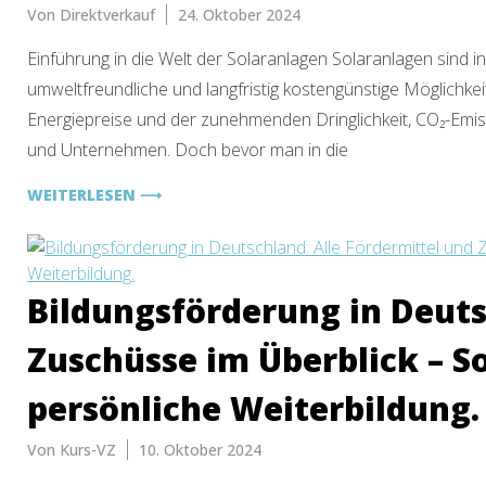
Von
Direktverkauf
24. Oktober 2024
Einführung in die Welt der Solaranlagen Solaranlagen sind i
umweltfreundliche und langfristig kostengünstige Möglichke
Energiepreise und der zunehmenden Dringlichkeit, CO₂-Emiss
und Unternehmen. Doch bevor man in die
WEITERLESEN ⟶
Bildungsförderung in Deuts
Zuschüsse im Überblick – So
persönliche Weiterbildung.
Von
Kurs-VZ
10. Oktober 2024