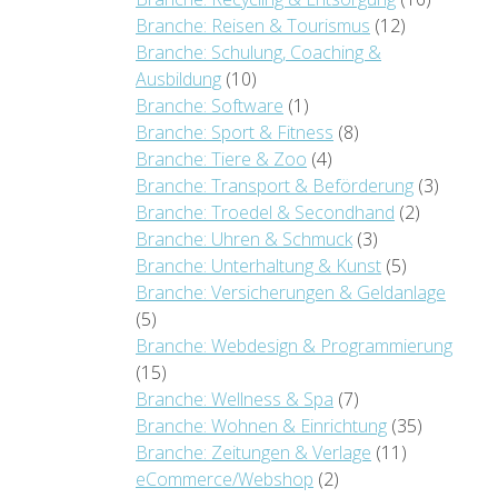
Branche: Reisen & Tourismus
(12)
Branche: Schulung, Coaching &
Ausbildung
(10)
Branche: Software
(1)
Branche: Sport & Fitness
(8)
Branche: Tiere & Zoo
(4)
Branche: Transport & Beförderung
(3)
Branche: Troedel & Secondhand
(2)
Branche: Uhren & Schmuck
(3)
Branche: Unterhaltung & Kunst
(5)
Branche: Versicherungen & Geldanlage
(5)
Branche: Webdesign & Programmierung
(15)
Branche: Wellness & Spa
(7)
Branche: Wohnen & Einrichtung
(35)
Branche: Zeitungen & Verlage
(11)
eCommerce/Webshop
(2)