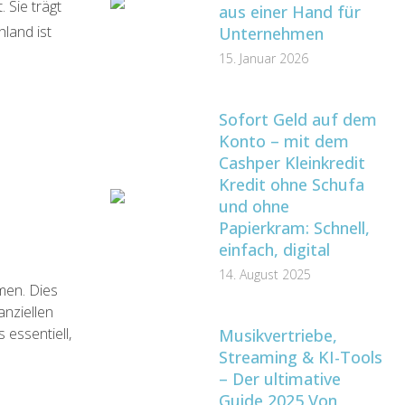
 Sie trägt
aus einer Hand für
land ist
Unternehmen
15. Januar 2026
Sofort Geld auf dem
Konto – mit dem
Cashper Kleinkredit
Kredit ohne Schufa
und ohne
Papierkram: Schnell,
einfach, digital
14. August 2025
men. Dies
anziellen
essentiell,
Musikvertriebe,
Streaming & KI-Tools
– Der ultimative
Guide 2025 Von