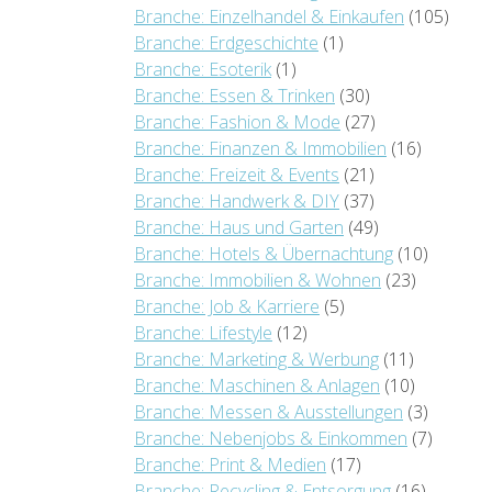
Branche: Einzelhandel & Einkaufen
(105)
Branche: Erdgeschichte
(1)
Branche: Esoterik
(1)
Branche: Essen & Trinken
(30)
Branche: Fashion & Mode
(27)
Branche: Finanzen & Immobilien
(16)
Branche: Freizeit & Events
(21)
Branche: Handwerk & DIY
(37)
Branche: Haus und Garten
(49)
Branche: Hotels & Übernachtung
(10)
Branche: Immobilien & Wohnen
(23)
Branche: Job & Karriere
(5)
Branche: Lifestyle
(12)
Branche: Marketing & Werbung
(11)
Branche: Maschinen & Anlagen
(10)
Branche: Messen & Ausstellungen
(3)
Branche: Nebenjobs & Einkommen
(7)
Branche: Print & Medien
(17)
Branche: Recycling & Entsorgung
(16)