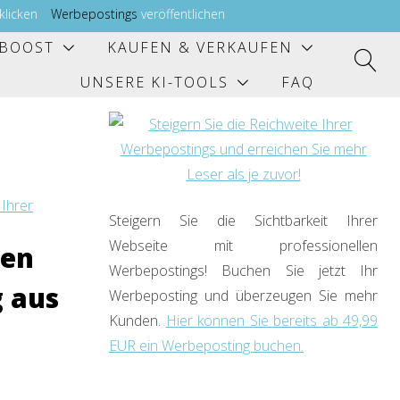
 klicken
Werbepostings
veröffentlichen
BOOST
KAUFEN & VERKAUFEN
UNSERE KI-TOOLS
FAQ
Steigern Sie die Sichtbarkeit Ihrer
Webseite mit professionellen
ten
Werbepostings! Buchen Sie jetzt Ihr
g aus
Werbeposting und überzeugen Sie mehr
Kunden.
Hier können Sie bereits ab 49,99
EUR ein Werbeposting buchen.