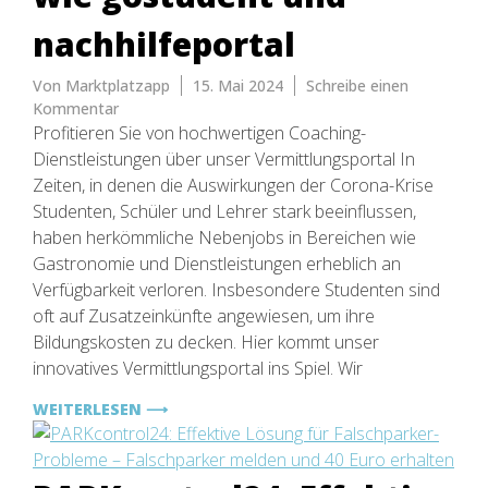
nachhilfeportal
Von
Marktplatzapp
15. Mai 2024
Schreibe einen
zu
Kommentar
Online-
Profitieren Sie von hochwertigen Coaching-
Geschäftsidee:
Dienstleistungen über unser Vermittlungsportal In
Vermittlungsportal
Zeiten, in denen die Auswirkungen der Corona-Krise
für
Studenten, Schüler und Lehrer stark beeinflussen,
Nachhilfelehrstunden
haben herkömmliche Nebenjobs in Bereichen wie
und
Gastronomie und Dienstleistungen erheblich an
Coaching
Verfügbarkeit verloren. Insbesondere Studenten sind
ähnlich
wie
oft auf Zusatzeinkünfte angewiesen, um ihre
gostudent
Bildungskosten zu decken. Hier kommt unser
und
innovatives Vermittlungsportal ins Spiel. Wir
nachhilfeportal
WEITERLESEN ⟶