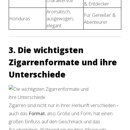
charaktervoll
& Entdecker
Aromatisch,
Für Genießer &
Honduras
ausgewogen,
Abenteurer
elegant
3. Die wichtigsten
Zigarrenformate und ihre
Unterschiede
Zigarren sind nicht nur in ihrer Herkunft verschieden –
auch das
Format
, also Größe und Form, hat einen
großen Einfluss auf den Geschmack und das
Raucherlebnis. Während ein geübter Aficionado