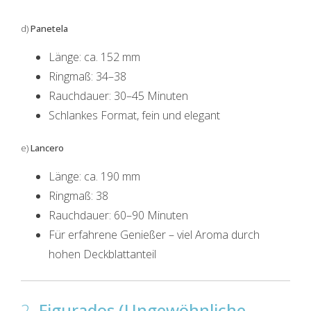
d)
Panetela
Länge: ca. 152 mm
Ringmaß: 34–38
Rauchdauer: 30–45 Minuten
Schlankes Format, fein und elegant
e)
Lancero
Länge: ca. 190 mm
Ringmaß: 38
Rauchdauer: 60–90 Minuten
Für erfahrene Genießer – viel Aroma durch
hohen Deckblattanteil
2.
Figurados (Ungewöhnliche