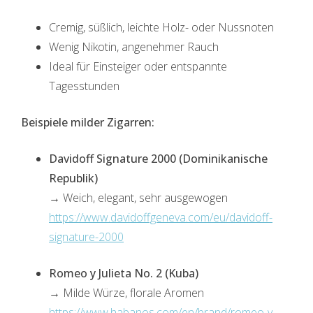
Cremig, süßlich, leichte Holz- oder Nussnoten
Wenig Nikotin, angenehmer Rauch
Ideal für Einsteiger oder entspannte
Tagesstunden
Beispiele milder Zigarren:
Davidoff Signature 2000 (Dominikanische
Republik)
→ Weich, elegant, sehr ausgewogen
https://www.davidoffgeneva.com/eu/davidoff-
signature-2000
Romeo y Julieta No. 2 (Kuba)
→ Milde Würze, florale Aromen
https://www.habanos.com/en/brand/romeo-y-