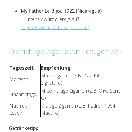
My Father Le Bijou 1922 (Nicaragua)
→ Intensiv würzig, erdig, süß
https://www.myfathercigars.com/
Die richtige Zigarre zur richtigen Zeit
Tageszeit
Empfehlung
Milde Zigarren (z. B. Davidoff
Morgens
Signature)
Mittelkräftige Zigarren (z. B. Oliva Serie
Nachmittags
G)
Nach dem
Kräftige Zigarren (z. B. Padron 1964
Essen
Maduro)
Getränketipp: