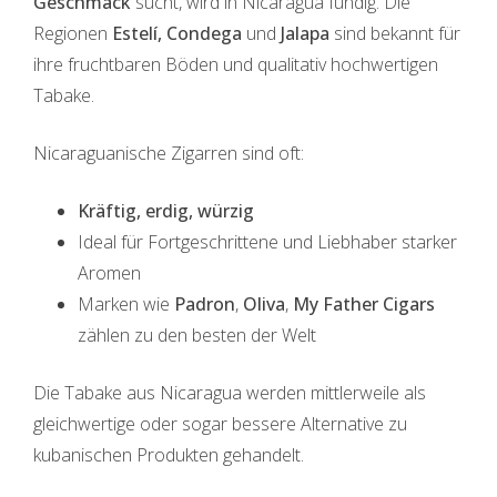
Geschmack
sucht, wird in Nicaragua fündig. Die
Regionen
Estelí, Condega
und
Jalapa
sind bekannt für
ihre fruchtbaren Böden und qualitativ hochwertigen
Tabake.
Nicaraguanische Zigarren sind oft:
Kräftig, erdig, würzig
Ideal für Fortgeschrittene und Liebhaber starker
Aromen
Marken wie
Padron
,
Oliva
,
My Father Cigars
zählen zu den besten der Welt
Die Tabake aus Nicaragua werden mittlerweile als
gleichwertige oder sogar bessere Alternative zu
kubanischen Produkten gehandelt.