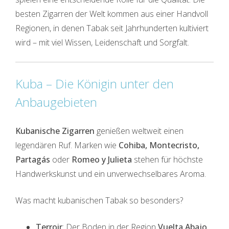
besten Zigarren der Welt kommen aus einer Handvoll
Regionen, in denen Tabak seit Jahrhunderten kultiviert
wird – mit viel Wissen, Leidenschaft und Sorgfalt.
Kuba – Die Königin unter den
Anbaugebieten
Kubanische Zigarren
genießen weltweit einen
legendären Ruf. Marken wie
Cohiba, Montecristo,
Partagás
oder
Romeo y Julieta
stehen für höchste
Handwerkskunst und ein unverwechselbares Aroma.
Was macht kubanischen Tabak so besonders?
Terroir
: Der Boden in der Region
Vuelta Abajo