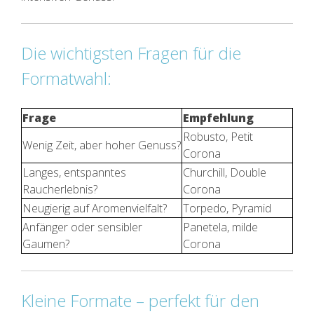
Die wichtigsten Fragen für die
Formatwahl:
Frage
Empfehlung
Robusto, Petit
Wenig Zeit, aber hoher Genuss?
Corona
Langes, entspanntes
Churchill, Double
Raucherlebnis?
Corona
Neugierig auf Aromenvielfalt?
Torpedo, Pyramid
Anfänger oder sensibler
Panetela, milde
Gaumen?
Corona
Kleine Formate – perfekt für den