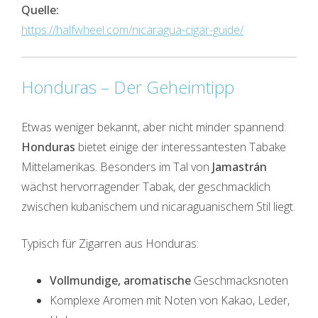
Quelle:
https://halfwheel.com/nicaragua-cigar-guide/
Honduras – Der Geheimtipp
Etwas weniger bekannt, aber nicht minder spannend:
Honduras
bietet einige der interessantesten Tabake
Mittelamerikas. Besonders im Tal von
Jamastrán
wächst hervorragender Tabak, der geschmacklich
zwischen kubanischem und nicaraguanischem Stil liegt.
Typisch für Zigarren aus Honduras:
Vollmundige, aromatische
Geschmacksnoten
Komplexe Aromen mit Noten von Kakao, Leder,