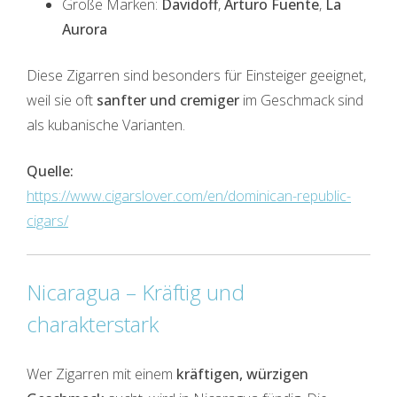
Große Marken:
Davidoff
,
Arturo Fuente
,
La
Aurora
Diese Zigarren sind besonders für Einsteiger geeignet,
weil sie oft
sanfter und cremiger
im Geschmack sind
als kubanische Varianten.
Quelle:
https://www.cigarslover.com/en/dominican-republic-
cigars/
Nicaragua – Kräftig und
charakterstark
Wer Zigarren mit einem
kräftigen, würzigen