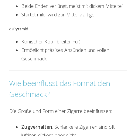
Beide Enden verjüngt, meist mit dickem Mittelteil
Startet mild, wird zur Mitte kräftiger
d)
Pyramid
Konischer Kopf, breiter Fuß
Ermöglicht präzises Anzünden und vollen
Geschmack
Wie beeinflusst das Format den
Geschmack?
Die Größe und Form einer Zigarre beeinflussen:
Zugverhalten
: Schlankere Zigarren sind oft
luftiger, dickere eher dicht