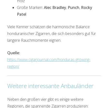
Holz
Große Marken:
Alec Bradley
,
Punch
,
Rocky
Patel
Viele Kenner schätzen die harmonische Balance
honduranischer Zigarren, die sich besonders gut für
längere Rauchmomente eignen.
Quelle:
https://www.cigarjournal.com/honduras-growing-
region/
Weitere interessante Anbauländer
Neben den großen vier gibt es einige weitere
Regionen, die spannende Zigarren produzieren: