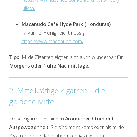
julieta/
Macanudo Café Hyde Park (Honduras)
→ Vanille, Honig, leicht nussig
https://www.macanudo.com/
Tipp:
Milde Zigarren eignen sich auch wunderbar für
Morgens oder frühe Nachmittage
.
2. Mittelkräftige Zigarren – die
goldene Mitte
Diese Zigarren verbinden
Aromenreichtum mit
Ausgewogenheit
. Sie sind meist komplexer als milde
Zigarren, ohne dabei übermächtig zu wirken.