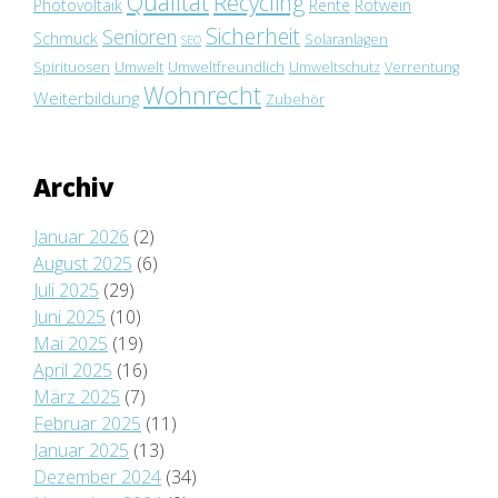
Qualität
Recycling
Photovoltaik
Rente
Rotwein
Sicherheit
Senioren
Schmuck
Solaranlagen
SEO
Spirituosen
Umwelt
Umweltfreundlich
Umweltschutz
Verrentung
Wohnrecht
Weiterbildung
Zubehör
Archiv
Januar 2026
(2)
August 2025
(6)
Juli 2025
(29)
Juni 2025
(10)
Mai 2025
(19)
April 2025
(16)
März 2025
(7)
Februar 2025
(11)
Januar 2025
(13)
Dezember 2024
(34)