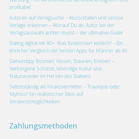
profitabel.
Autoren auf Verlagsuche – Abzockfallen und seröse
Verlage erkennen – Worauf Du als Autor bei der
Verlagsauswahl achten musst – der ultimative Guide
Dating digital mit 40+: Was funktioniert wirklich? – Ein
ehrlicher Vergleich der besten Apps für Männer ab 40
Geheimtipp Bosnien: Reisen, Staunen, Erleben –
Verborgene Schätze, lebendige Kultur und
Naturwunder im Herzen des Balkans.
Selbstständig als Finanzvermittler – Traumjob oder
Mythos? Ein realistischer Blick auf
Verdienstmöglichkeiten
Zahlungsmethoden