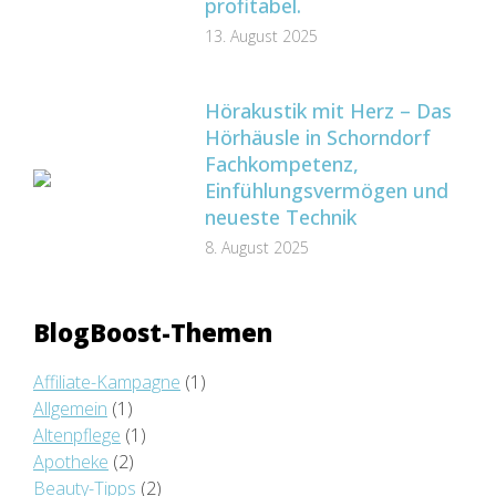
profitabel.
13. August 2025
Hörakustik mit Herz – Das
Hörhäusle in Schorndorf
Fachkompetenz,
Einfühlungsvermögen und
neueste Technik
8. August 2025
BlogBoost-Themen
Affiliate-Kampagne
(1)
Allgemein
(1)
Altenpflege
(1)
Apotheke
(2)
Beauty-Tipps
(2)