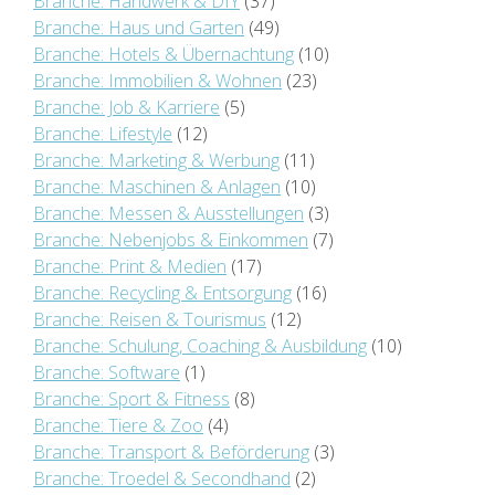
Branche: Handwerk & DIY
(37)
Branche: Haus und Garten
(49)
Branche: Hotels & Übernachtung
(10)
Branche: Immobilien & Wohnen
(23)
Branche: Job & Karriere
(5)
Branche: Lifestyle
(12)
Branche: Marketing & Werbung
(11)
Branche: Maschinen & Anlagen
(10)
Branche: Messen & Ausstellungen
(3)
Branche: Nebenjobs & Einkommen
(7)
Branche: Print & Medien
(17)
Branche: Recycling & Entsorgung
(16)
Branche: Reisen & Tourismus
(12)
Branche: Schulung, Coaching & Ausbildung
(10)
Branche: Software
(1)
Branche: Sport & Fitness
(8)
Branche: Tiere & Zoo
(4)
Branche: Transport & Beförderung
(3)
Branche: Troedel & Secondhand
(2)