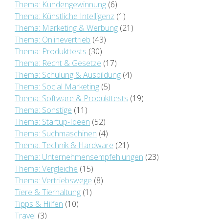
Thema: Kundengewinnung
(6)
Thema: Künstliche Intelligenz
(1)
Thema: Marketing & Werbung
(21)
Thema: Onlinevertrieb
(43)
Thema: Produkttests
(30)
Thema: Recht & Gesetze
(17)
Thema: Schulung & Ausbildung
(4)
Thema: Social Marketing
(5)
Thema: Software & Produkttests
(19)
Thema: Sonstige
(11)
Thema: Startup-Ideen
(52)
Thema: Suchmaschinen
(4)
Thema: Technik & Hardware
(21)
Thema: Unternehmensempfehlungen
(23)
Thema: Vergleiche
(15)
Thema: Vertriebswege
(8)
Tiere & Tierhaltung
(1)
Tipps & Hilfen
(10)
Travel
(3)