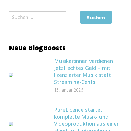
Suchen
nach:
Neue BlogBoosts
Musiker:innen verdienen
jetzt echtes Geld – mit
lizenzierter Musik statt
Streaming-Cents
15. Januar 2026
PureLicence startet
komplette Musik- und
Videoproduktion aus einer
Hand für Unternehmen