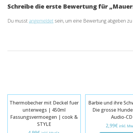
Schreibe die erste Bewertung für „Mauer
Du musst
angemeldet
sein, um eine Bewertung abgeben zu
Thermobecher mit Deckel fuer
Barbie und ihre Sch
unterwegs | 450ml
Die grosse Hunde
Fassungsvermoegen | cook &
Audio-CD
STYLE
2,99
€
inkl. Mw
4,99
€