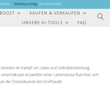
 klicken
Werbepostings
veröffentlichen
BOOST
KAUFEN & VERKAUFEN
UNSERE KI-TOOLS
FAQ
hrzehnten im Kampf um Liebe und Selbstbestimmung:
nterhaltsam erzaehltIn einer Lebenskrise fluechtet sich
an die Ostseekueste bei Greifswald.