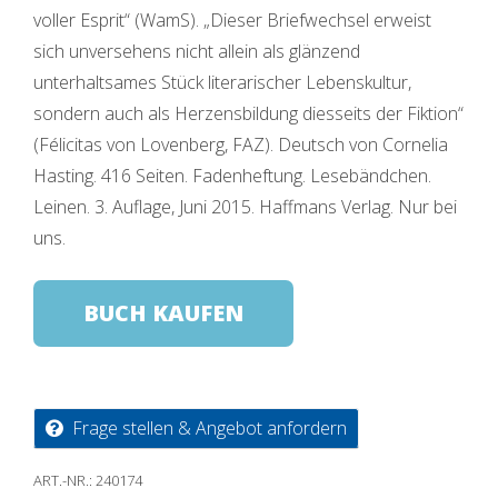
voller Esprit“ (WamS). „Dieser Briefwechsel erweist
sich unversehens nicht allein als glänzend
unterhaltsames Stück literarischer Lebenskultur,
sondern auch als Herzensbildung diesseits der Fiktion“
(Félicitas von Lovenberg, FAZ). Deutsch von Cornelia
Hasting. 416 Seiten. Fadenheftung. Lesebändchen.
Leinen. 3. Auflage, Juni 2015. Haffmans Verlag. Nur bei
uns.
BUCH KAUFEN
Frage stellen & Angebot anfordern
ART.-NR.:
240174