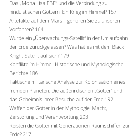
Das „Mona Lisa EBE“ und die Verbindung zu
hinduistischen Göttern: Ein Krieg im Himmel? 157
Artefakte auf dem Mars – gehören Sie zu unseren
Vorfahren? 164
Wurde ein „Überwachungs-Satellit“ in der Umlaufbahn
der Erde zurückgelassen? Was hat es mit dem Black
Knight-Satellit auf sich? 179
Konflikte im Himmel: Historische und Mythologische
Berichte 186
Taktische militärische Analyse zur Kolonisation eines
fremden Planeten: Die außerirdischen „Götter“ und
das Geheimnis ihrer Besuche auf der Erde 192
Waffen der Götter in der Mythologie: Macht,
Zerstörung und Verantwortung 203
Reisten die Götter mit Generationen-Raumschiffen zur
Erde? 217