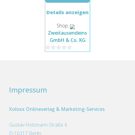
Details anzeigen
Shop:
Zweitausendeins
GmbH & Co. KG
0
von
5
Impressum
Xoloxx Onlineverlag & Marketing-Services
Gustav-Holzmann-Straße 6
D-10317 Berlin