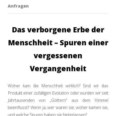
Anfragen
Das verborgene Erbe der
Menschheit – Spuren einer
vergessenen
Vergangenheit
Woher kam die Menschheit wirklich? Sind wir das
Produkt einer zufälligen Evolution oder wurden wir seit
Jahrtausenden von „Göttern“ aus dem Himmel
beeinflusst? Wenn ja, wer waren sie, woher kamen sie,
und welche Spuren haben sie hinterlassen?