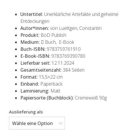
Untertitel:
Unerklärliche Artefakte und geheime
Entdeckungen
Autor*innen:
von Luettgen, Constantin
Produkt:
BoD Publish
Medium:
Buch,
E-Book
Buch-ISBN:
9783759761910
E-Book-ISBN:
9783769390780
Lieferbar seit:
12.11.2024
Gesamtseitenzahl:
384 Seiten
Format:
15,5×22 cm
Einband:
Paperback
Laminierung:
Matt
Papiersorte (Buchblock):
Cremeweiß 90g
Auslieferung als
Wähle eine Option