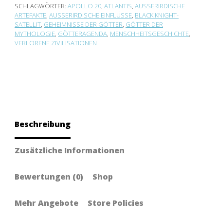
SCHLAGWÖRTER:
APOLLO 20
,
ATLANTIS
,
AUSSERIRDISCHE A
RTEFAKTE
,
AUSSERIRDISCHE EINFLÜSSE
,
BLACK KNIGHT-
SATELLIT
,
GEHEIMNISSE DER GÖTTER
,
GÖTTER DER
MYTHOLOGIE
,
GÖTTERAGENDA
,
MENSCHHEITSGESCHICHTE
,
VERLORENE ZIVILISATIONEN
Beschreibung
Zusätzliche Informationen
Bewertungen (0)
Shop
Mehr Angebote
Store Policies