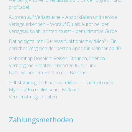
Werbung – so veröffentlichst du Musik erfolgreich und
profitabel.
Autoren auf Verlagsuche – Abzockfallen und seröse
Verlage erkennen – Worauf Du als Autor bei der
Verlagsauswahl achten musst – der ultimative Guide
Dating digital mit 40+: Was funktioniert wirklich? – Ein
ehrlicher Vergleich der besten Apps für Männer ab 40
Geheimtipp Bosnien: Reisen, Staunen, Erleben –
Verborgene Schätze, lebendige Kultur und
Naturwunder im Herzen des Balkans.
Selbstständig als Finanzvermittler – Traumjob oder
Mythos? Ein realistischer Blick auf
Verdienstmöglichkeiten
Zahlungsmethoden