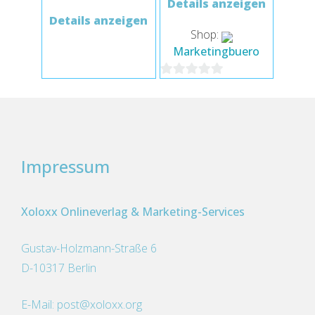
Details anzeigen
Details anzeigen
Shop:
Marketingbuero
0
von
5
Impressum
Xoloxx Onlineverlag & Marketing-Services
Gustav-Holzmann-Straße 6
D-10317 Berlin
E-Mail:
post@xoloxx.org