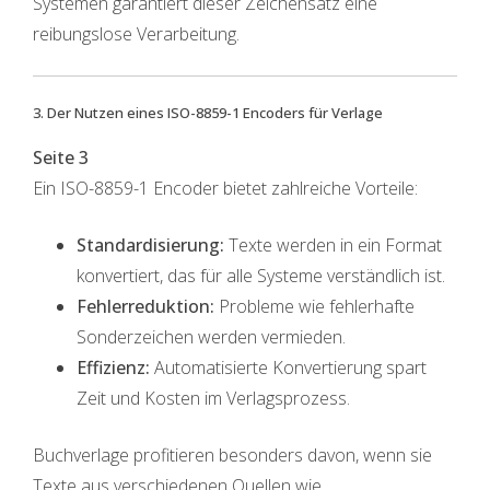
Systemen garantiert dieser Zeichensatz eine
reibungslose Verarbeitung.
3. Der Nutzen eines ISO-8859-1 Encoders für Verlage
Seite 3
Ein ISO-8859-1 Encoder bietet zahlreiche Vorteile:
Standardisierung:
Texte werden in ein Format
konvertiert, das für alle Systeme verständlich ist.
Fehlerreduktion:
Probleme wie fehlerhafte
Sonderzeichen werden vermieden.
Effizienz:
Automatisierte Konvertierung spart
Zeit und Kosten im Verlagsprozess.
Buchverlage profitieren besonders davon, wenn sie
Texte aus verschiedenen Quellen wie