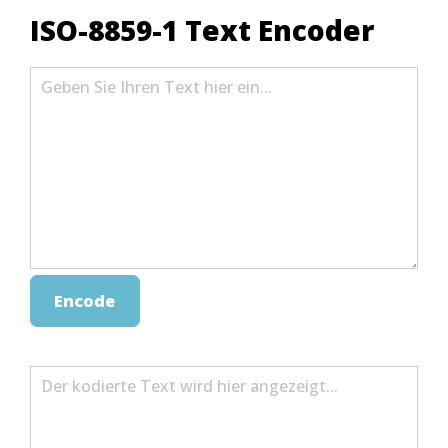
ISO-8859-1 Text Encoder
Encode